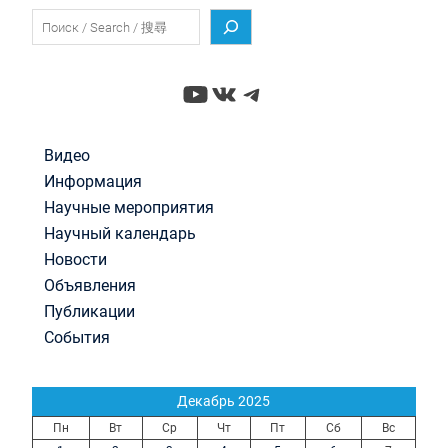
Поиск
YouTube
ВКонтакте
Telegram
Видео
Информация
Научные мероприятия
Научный календарь
Новости
Объявления
Публикации
События
Декабрь 2025
Пн
Вт
Ср
Чт
Пт
Сб
Вс