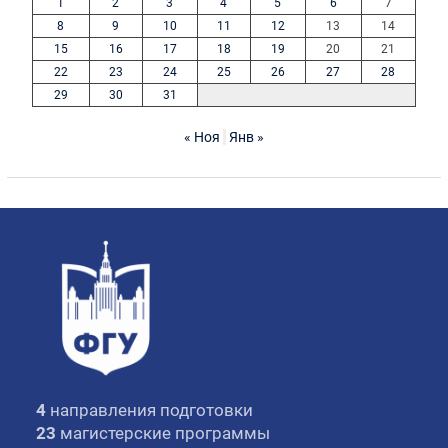
1
2
3
4
5
6
7
8
9
10
11
12
13
14
15
16
17
18
19
20
21
22
23
24
25
26
27
28
29
30
31
« Ноя
Янв »
4
направления подготовки
23
магистерские программы