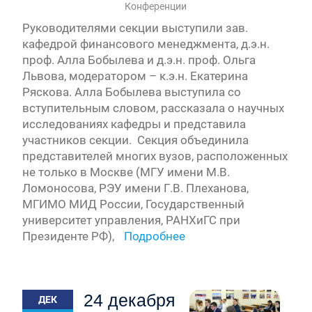
Конференции
Руководителями секции выступили зав.
кафедрой финансового менеджмента, д.э.н.
проф. Алла Бобылева и д.э.н. проф. Ольга
Львова, модератором – к.э.н. Екатерина
Ряскова. Алла Бобылева выступила со
вступительным словом, рассказала о научных
исследованиях кафедры и представила
участников секции. Секция объединила
представителей многих вузов, расположенных
не только в Москве (МГУ имени М.В.
Ломоносова, РЭУ имени Г.В. Плеханова,
МГИМО МИД России, Государственный
университет управления, РАНХиГС при
Президенте РФ),
Подробнее
24 декабря
ДЕК