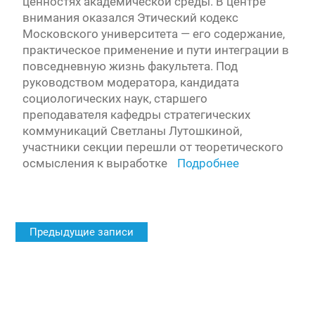
ценностях академической среды. В центре
внимания оказался Этический кодекс
Московского университета — его содержание,
практическое применение и пути интеграции в
повседневную жизнь факультета. Под
руководством модератора, кандидата
социологических наук, старшего
преподавателя кафедры стратегических
коммуникаций Светланы Лутошкиной,
участники секции перешли от теоретического
осмысления к выработке
Подробнее
Навигация
Предыдущие записи
по
записям