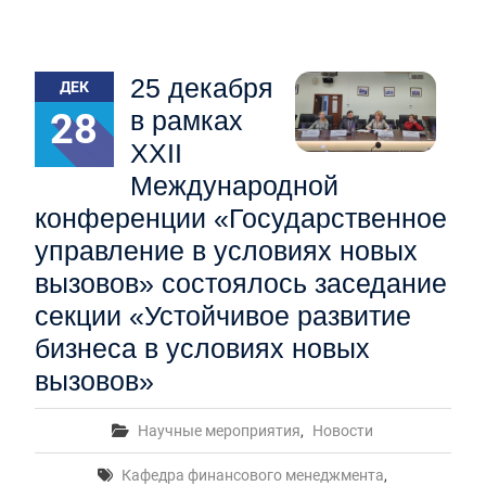
25 декабря
ДЕК
28
в рамках
XXII
Международной
конференции «Государственное
управление в условиях новых
вызовов» состоялось заседание
секции «Устойчивое развитие
бизнеса в условиях новых
вызовов»
Научные мероприятия
,
Новости
Кафедра финансового менеджмента
,