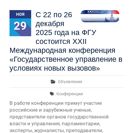
С 22 по 26
НОЯ
29
декабря
2025 года на ФГУ
состоится XXII
Международная конференция
«Государственное управление в
условиях новых вызовов»
Объявления
Конференции
В работе конференции примут участие
российские и зарубежные ученые,
представители органов государственной
власти и управления, парламентарии,
эксперты, журналисты, преподаватели,