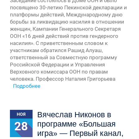
Заседание состоялось в Доме ООН и было
посвящено 30-летию Пекинской декларации и
платформы действий, Международному дню
борьбы за ликвидацию насилия в отношении
женщин, Кампании Генерального Секретаря
ООН «16 дней действий против гендерного
насилия». С приветственным словом к
участникам обратился Рашид Алуаш,
ответственный за Совместную программу
Российской Федерации и Управления
Верховного комиссара ООН по правам
человека. Профессор Наталия Григорьева
Подробнее
Вячеслав Никонов в
НОЯ
28
программе «Большая
игра» — Первый канал,