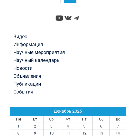
YouTube
ВКонтакте
Telegram
Видео
Информация
Научные мероприятия
Научный календарь
Новости
Объявления
Публикации
События
Декабрь 2025
Пн
Вт
Ср
Чт
Пт
Сб
Вс
1
2
3
4
5
6
7
8
9
10
11
12
13
14