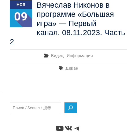
Вячеслав Никонов в
НОЯ
09
программе «Большая
игра» — Первый
канал, 08.11.2023. Часть
2
Видео
,
Информация
Декан
Поиск
YouTube
ВКонтакте
Telegram