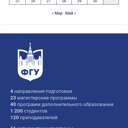
25
26
27
28
29
30
« Мар
Май »
4
направления подготовки
23
магистерские программы
40
программ дополнительного образования
1 200
студентов
120
преподавателей