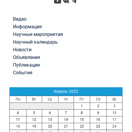
YouTube
ВКонтакте
Telegram
Видео
Информация
Научные мероприятия
Научный календарь
Новости
Объявления
Публикации
События
Апрель 2022
Пн
Вт
Ср
Чт
Пт
Сб
Вс
1
2
3
4
5
6
7
8
9
10
11
12
13
14
15
16
17
18
19
20
21
22
23
24