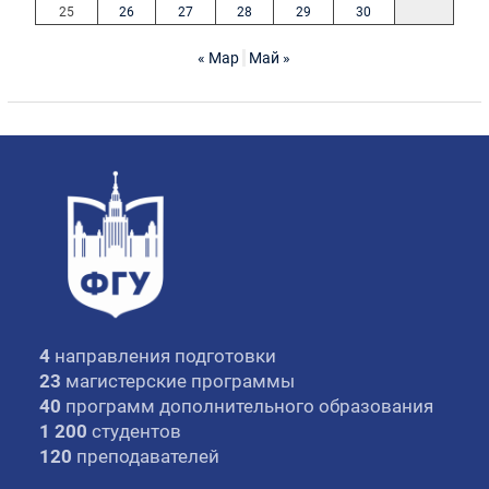
25
26
27
28
29
30
« Мар
Май »
4
направления подготовки
23
магистерские программы
40
программ дополнительного образования
1 200
студентов
120
преподавателей