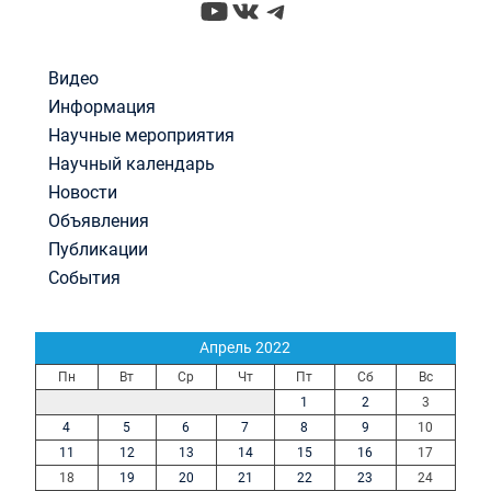
YouTube
ВКонтакте
Telegram
Видео
Информация
Научные мероприятия
Научный календарь
Новости
Объявления
Публикации
События
Апрель 2022
Пн
Вт
Ср
Чт
Пт
Сб
Вс
1
2
3
4
5
6
7
8
9
10
11
12
13
14
15
16
17
18
19
20
21
22
23
24