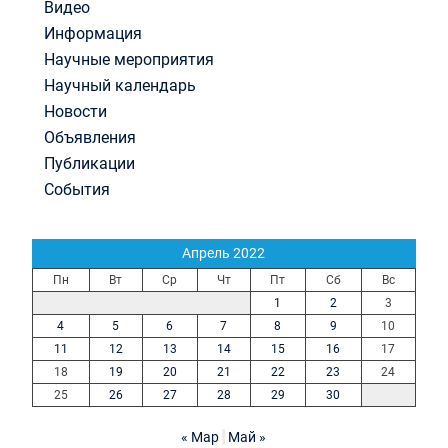
Видео
Информация
Научные мероприятия
Научный календарь
Новости
Объявления
Публикации
События
Апрель 2022
Пн
Вт
Ср
Чт
Пт
Сб
Вс
1
2
3
4
5
6
7
8
9
10
11
12
13
14
15
16
17
18
19
20
21
22
23
24
25
26
27
28
29
30
« Мар
Май »