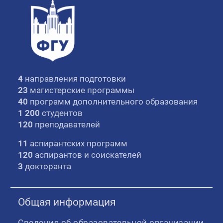
4
направления подготовки
23
магистерские программы
40
программ дополнительного образования
1 200
студентов
120
преподавателей
11
аспирантских программ
120
аспирантов и соискателей
3
докторанта
Общая информация
Сведения об образовательной организации