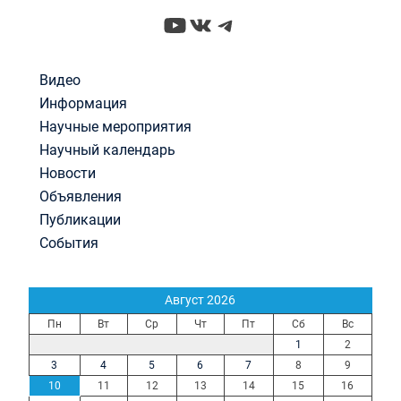
YouTube
ВКонтакте
Telegram
Видео
Информация
Научные мероприятия
Научный календарь
Новости
Объявления
Публикации
События
Август 2026
Пн
Вт
Ср
Чт
Пт
Сб
Вс
1
2
3
4
5
6
7
8
9
10
11
12
13
14
15
16