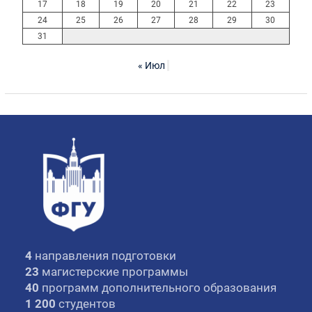
17
18
19
20
21
22
23
24
25
26
27
28
29
30
31
« Июл
4
направления подготовки
23
магистерские программы
40
программ дополнительного образования
1 200
студентов