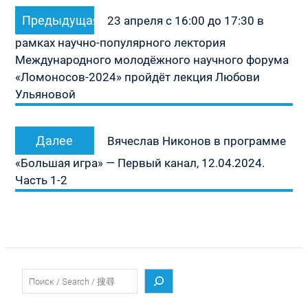
Навигация
Предыдущая
Предыдущая
по
23 апреля с 16:00 до 17:30 в
запись:
записям
рамках научно-популярного лектория
Международного молодёжного научного форума
«Ломоносов-2024» пройдёт лекция Любови
Ульяновой
Следующая
Далее
Вячеслав Никонов в программе
запись:
«Большая игра» — Первый канал, 12.04.2024.
Часть 1-2
Поиск