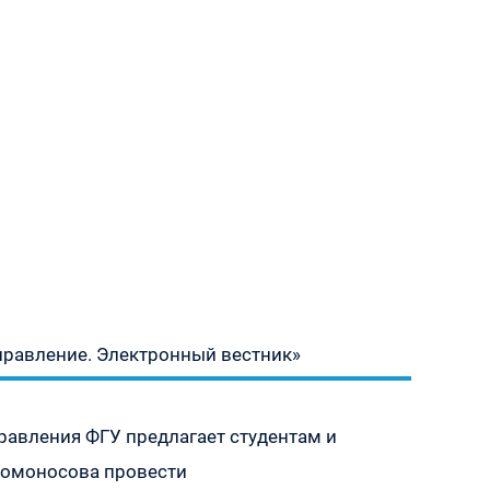
правление. Электронный вестник»
авления ФГУ предлагает студентам и
Ломоносова провести