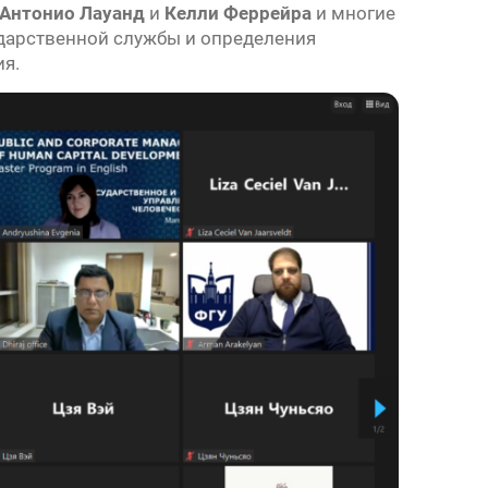
Антонио Лауанд
и
Келли Феррейра
и многие
ударственной службы и определения
я.