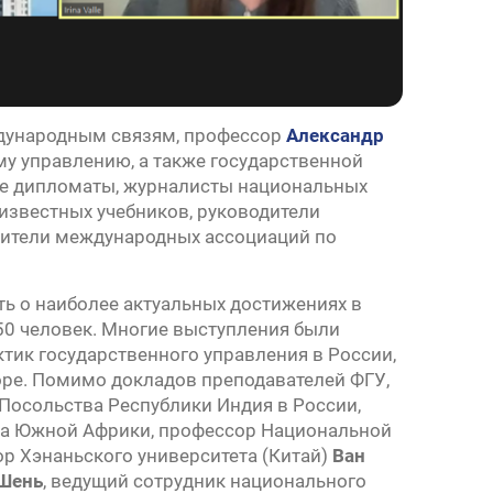
ждународным связям, профессор
Александр
у управлению, а также государственной
ые дипломаты, журналисты национальных
известных учебников, руководители
дители международных ассоциаций по
 о наиболее актуальных достижениях в
 50 человек. Многие выступления были
тик государственного управления в России,
оре. Помимо докладов преподавателей ФГУ,
Посольства Республики Индия в России,
та Южной Африки, профессор Национальной
ор Хэнаньского университета (Китай)
Ван
Шень
, ведущий сотрудник национального