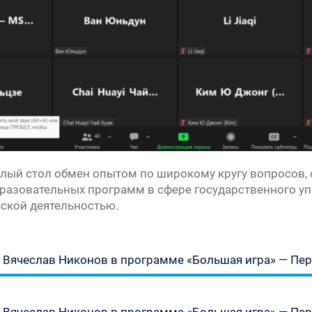
лый стол обмен опытом по широкому кругу вопросов
разовательных программ в сфере государственного упр
ской деятельностью.
Предыдущая
Вячеслав Никонов в программе «Большая игра» — Перв
запись:
Следующая