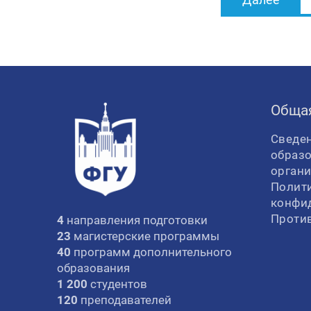
Обща
Сведен
образ
орган
Полит
конфи
Проти
4
направления подготовки
23
магистерские программы
40
программ дополнительного
образования
1 200
студентов
120
преподавателей