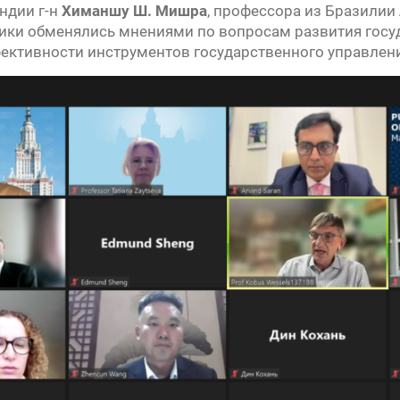
ндии г-н
Химаншу Ш. Мишра
, профессора из Бразилии
ники обменялись мнениями по вопросам развития гос
ективности инструментов государственного управлени