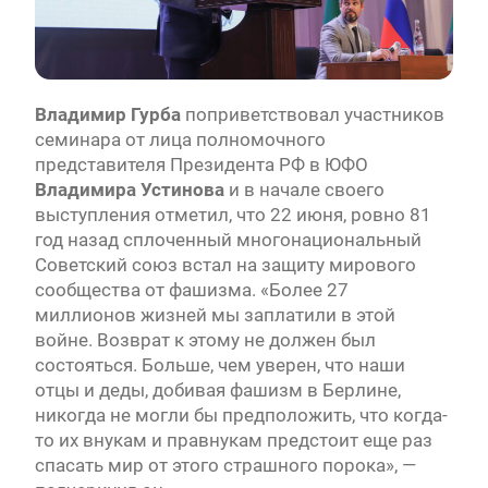
Владимир Гурба
поприветствовал участников
семинара от лица полномочного
представителя Президента РФ в ЮФО
Владимира Устинова
и в начале своего
выступления отметил, что 22 июня, ровно 81
год назад сплоченный многонациональный
Советский союз встал на защиту мирового
сообщества от фашизма. «Более 27
миллионов жизней мы заплатили в этой
войне. Возврат к этому не должен был
состояться. Больше, чем уверен, что наши
отцы и деды, добивая фашизм в Берлине,
никогда не могли бы предположить, что когда-
то их внукам и правнукам предстоит еще раз
спасать мир от этого страшного порока», —