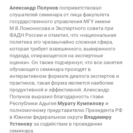
Александр Полунов
поприветствовал
слушателей семинара от лица факультета
государственного управления МГУ имени
М.В.Ломоносова и Экспертного совета при
ФАДН России и отметил, что «национальная
политика это чрезвычайно сложная сфера,
которая требует взвешенного, выверенного
подхода, опирающегося на экспертные
оценки». Он также подчеркнул, что все занятия
обучающего семинара проходят в
интерактивном формате диалога экспертов и
практиков, такая форма является наиболее
продуктивной и эффективной. Александр
Полунов выразил благодарность главе
Республики Адыгея
Мурату Кумпилову
и
полномочному представителю Президента РФ
в Южном федеральном округе
Владимиру
Устинову
за содействие в проведении
семинара.