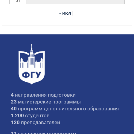
31
« Июл
4
направления подготовки
23
магистерские программы
40
программ дополнительного образования
1 200
студентов
120
преподавателей
11
аспирантских программ