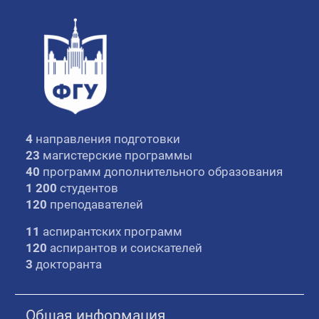
4
направления подготовки
23
магистерские программы
40
программ дополнительного образования
1 200
студентов
120
преподавателей
11
аспирантских программ
120
аспирантов и соискателей
3
докторанта
Общая информация