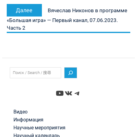
Следующая
Далее
Вячеслав Никонов в программе
запись:
«Большая игра» — Первый канал, 07.06.2023.
Часть 2
Поиск
YouTube
ВКонтакте
Telegram
Видео
Информация
Научные мероприятия
Научный календарь