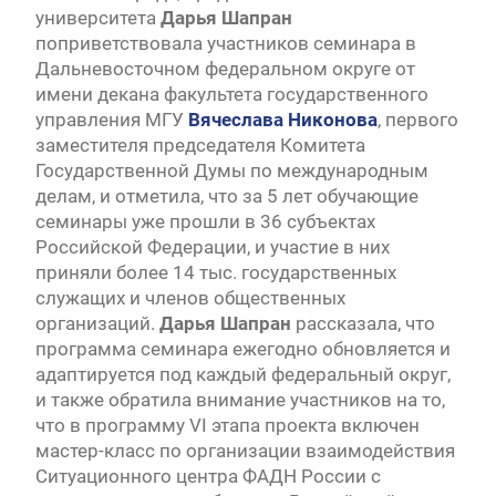
университета
Дарья Шапран
поприветствовала участников семинара в
Дальневосточном федеральном округе от
имени декана факультета государственного
управления МГУ
Вячеслава Никонова
, первого
заместителя председателя Комитета
Государственной Думы по международным
делам, и отметила, что за 5 лет обучающие
семинары уже прошли в 36 субъектах
Российской Федерации, и участие в них
приняли более 14 тыс. государственных
служащих и членов общественных
организаций.
Дарья Шапран
рассказала, что
программа семинара ежегодно обновляется и
адаптируется под каждый федеральный округ,
и также обратила внимание участников на то,
что в программу VI этапа проекта включен
мастер-класс по организации взаимодействия
Ситуационного центра ФАДН России с