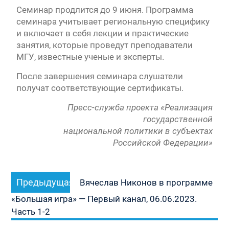
Семинар продлится до 9 июня. Программа
семинара учитывает региональную специфику
и включает в себя лекции и практические
занятия, которые проведут преподаватели
МГУ, известные ученые и эксперты.
После завершения семинара слушатели
получат соответствующие сертификаты.
Пресс-служба проекта «Реализация
государственной
национальной политики в субъектах
Российской Федерации»
Навигация
Предыдущая
Предыдущая
по
Вячеслав Никонов в программе
запись:
записям
«Большая игра» — Первый канал, 06.06.2023.
Часть 1-2