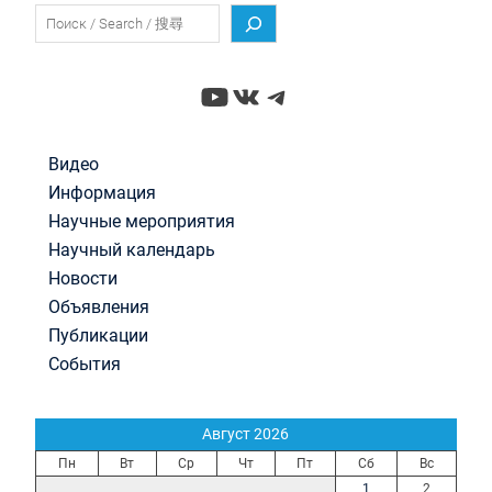
Поиск
YouTube
ВКонтакте
Telegram
Видео
Информация
Научные мероприятия
Научный календарь
Новости
Объявления
Публикации
События
Август 2026
Пн
Вт
Ср
Чт
Пт
Сб
Вс
1
2