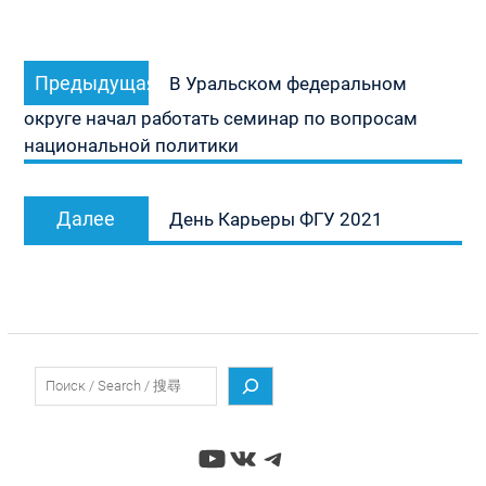
Навигация
Предыдущая
Предыдущая
по
В Уральском федеральном
запись:
записям
округе начал работать семинар по вопросам
национальной политики
Следующая
Далее
День Карьеры ФГУ 2021
запись:
Поиск
YouTube
ВКонтакте
Telegram