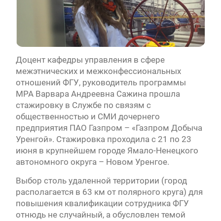
Доцент кафедры управления в сфере
межэтнических и межконфессиональных
отношений ФГУ, руководитель программы
МРА Варвара Андреевна Сажина прошла
стажировку в Службе по связям с
общественностью и СМИ дочернего
предприятия ПАО Газпром – «Газпром Добыча
Уренгой». Стажировка проходила с 21 по 23
июня в крупнейшем городе Ямало-Ненецкого
автономного округа – Новом Уренгое.
Выбор столь удаленной территории (город
располагается в 63 км от полярного круга) для
повышения квалификации сотрудника ФГУ
отнюдь не случайный, а обусловлен темой