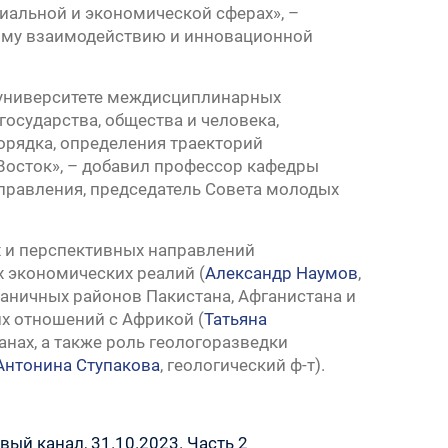
иальной и экономической сферах», –
кому взаимодействию и инновационной
 университете междисциплинарных
осударства, общества и человека,
орядка, определения траекторий
 Восток», – добавил профессор кафедры
правления, председатель Совета молодых
х и перспективных направлений
х экономических реалий (
Александр Наумов
,
раничных районов Пакистана, Афганистана и
их отношений с Африкой (
Татьяна
анах, а также роль геологоразведки
Антонина Ступакова
, геологический ф-т).
ый канал, 31.10.2023. Часть 2