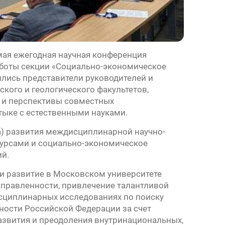
мая ежегодная научная конференция
аботы секции «Социально-экономическое
ились представители руководителей и
кого и геологического факультетов,
и и перспективы совместных
ыке с естественными науками.
) развития междисциплинарной научно-
сурсами и социально-экономическое
ий.
и развитие в Московском университете
аправленности, привлечение талантливой
сциплинарных исследованиях по поиску
ности Российской Федерации за счет
азвития и преодоления внутринациональных,