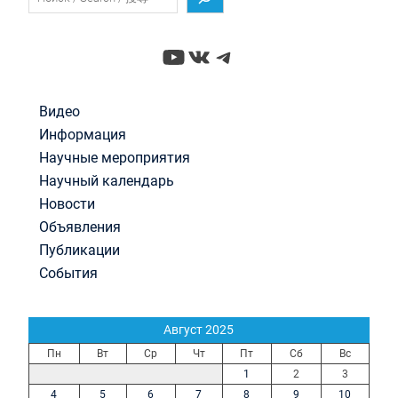
YouTube
ВКонтакте
Telegram
Видео
Информация
Научные мероприятия
Научный календарь
Новости
Объявления
Публикации
События
Август 2025
Пн
Вт
Ср
Чт
Пт
Сб
Вс
1
2
3
4
5
6
7
8
9
10