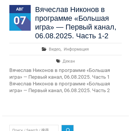
Первый канал, 28.07.2026. Часть 1-3
Вячеслав Никонов в
АВГ
Вячеслав Никонов в программе «Большая игра» —
Первый канал, 27.07.2026. Часть 1-2
07
программе «Большая
Конкурсные списки лиц, прошедших
игра» — Первый канал,
вступительные испытания в МГУ имени
М.В.Ломоносова в 2026 году по каждому
06.08.2025. Часть 1-2
конкурсу (ранжированные списки поступающих)
Вячеслав Никонов в программе «Большая игра» —
Видео
,
Информация
Первый канал, 24.07.2026. Часть 1-2
Вячеслав Никонов в программе «Большая игра» —
Декан
Первый канал, 06.08.2026. Часть 1-3
Вячеслав Никонов в программе «Большая
игра» — Первый канал, 06.08.2025. Часть 1
Вячеслав Никонов в программе «Большая
игра» — Первый канал, 06.08.2025. Часть 2
Поиск