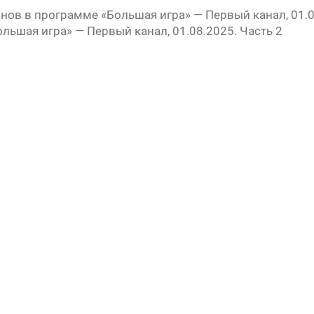
нов в программе «Большая игра» — Первый канал, 01.0
» —
льшая игра» — Первый канал, 01.08.2025. Часть 2
урсу
» —
» —