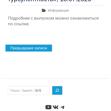
Информация
Подробнее с выпуском можно ознакомиться
по ссылке.
Навигация
Предыдущие записи
по
записям
Поиск
YouTube
ВКонтакте
Telegram