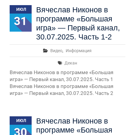
Первый канал, 28.07.2026. Часть 1-3
Вячеслав Никонов в
ИЮЛ
Вячеслав Никонов в программе «Большая игра» —
Первый канал, 27.07.2026. Часть 1-2
31
программе «Большая
Конкурсные списки лиц, прошедших
игра» — Первый канал,
вступительные испытания в МГУ имени
М.В.Ломоносова в 2026 году по каждому
30.07.2025. Часть 1-2
конкурсу (ранжированные списки поступающих)
Вячеслав Никонов в программе «Большая игра» —
Видео
,
Информация
Первый канал, 24.07.2026. Часть 1-2
Вячеслав Никонов в программе «Большая игра» —
Декан
Первый канал, 06.08.2026. Часть 1-3
Вячеслав Никонов в программе «Большая
игра» — Первый канал, 30.07.2025. Часть 1
Вячеслав Никонов в программе «Большая
игра» — Первый канал, 30.07.2025. Часть 2
Вячеслав Никонов в
ИЮЛ
30
программе «Большая