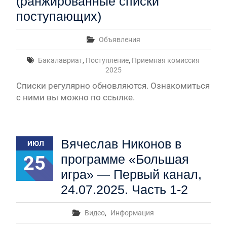
(ранжированные списки
поступающих)
Объявления
Бакалавриат
,
Поступление
,
Приемная комиссия
2025
Списки регулярно обновляются. Ознакомиться
с ними вы можно по ссылке.
Вячеслав Никонов в
ИЮЛ
25
программе «Большая
игра» — Первый канал,
24.07.2025. Часть 1-2
Видео
,
Информация