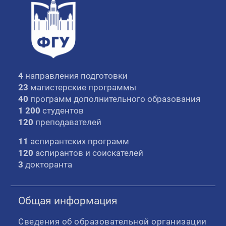
4
направления подготовки
23
магистерские программы
40
программ дополнительного образования
1 200
студентов
120
преподавателей
11
аспирантских программ
120
аспирантов и соискателей
3
докторанта
Общая информация
Сведения об образовательной организации