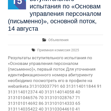
15
испытания по «Основам
управления персоналом
(письменно)», основной поток,
14 августа
Объявления
Приемная комиссия 2025
Результаты вступительного испытания по
«Основам управления персоналом
(письменно)», первый поток Для уточнения
идентификационного номера абитуриенту
необходимо посмотреть его в профиле на
webanketa 313103037791 60 313114011844 91
313114012374 40 313114014058 40
313101046576 70 313101028767 71
313101014692 86 313101014333 65
313114035422 40 313103044610 41