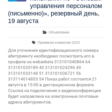
управления персоналом
(письменно)», резервный день,
19 августа
Объявления
Приемная комиссия 2025
Для уточнения идентификационного номера
абитуриенту необходимо посмотреть его в
профиле на webanketa 313101040864 64
313101035189 40 313101024296 49
313101033148 51 313101036721 56
313114014853 54 Показ работ состоится 21
августа в 15:00 в дистанционном формате.
Ссылка на подключение к видеоконференции
будет направлена на электронные почтовые
адреса абитуриентов.