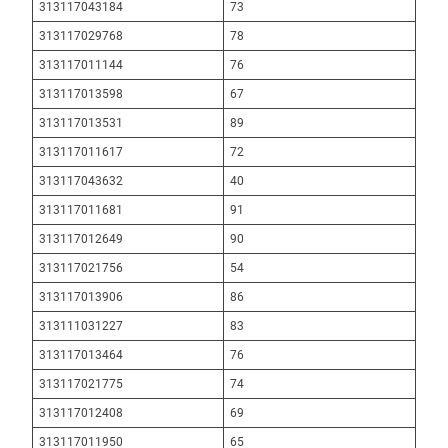
313117043184
73
313117029768
78
313117011144
76
313117013598
67
313117013531
89
313117011617
72
313117043632
40
313117011681
91
313117012649
90
313117021756
54
313117013906
86
313111031227
83
313117013464
76
313117021775
74
313117012408
69
313117011950
65