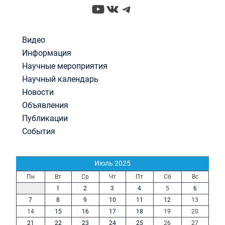
YouTube
ВКонтакте
Telegram
Видео
Информация
Научные мероприятия
Научный календарь
Новости
Объявления
Публикации
События
Июль 2025
Пн
Вт
Ср
Чт
Пт
Сб
Вс
1
2
3
4
5
6
7
8
9
10
11
12
13
14
15
16
17
18
19
20
21
22
23
24
25
26
27