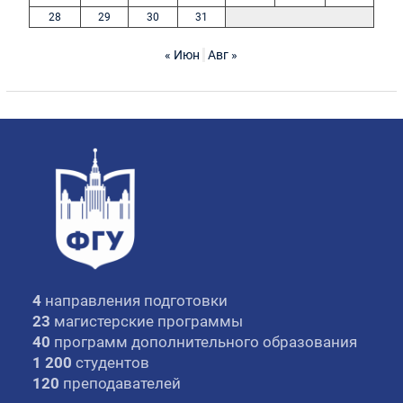
28
29
30
31
« Июн
Авг »
4
направления подготовки
23
магистерские программы
40
программ дополнительного образования
1 200
студентов
120
преподавателей