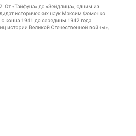
. От «Тайфуна» до «Зейдлица», одним из
андидат исторических наук Максим Фоменко.
с конца 1941 до середины 1942 года
иц истории Великой Отечественной войны»,