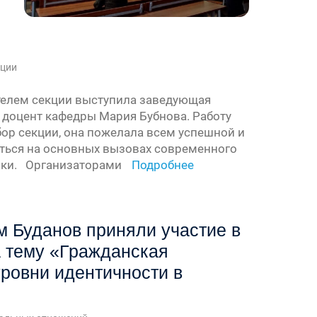
ции
телем секции выступила заведующая
., доцент кафедры Мария Бубнова. Работу
бор секции, она пожелала всем успешной и
иться на основных вызовах современного
тики. Организаторами
Подробнее
м Буданов приняли участие в
а тему «Гражданская
ровни идентичности в