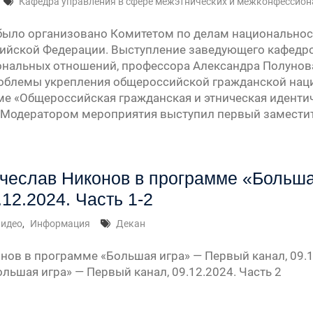
Кафедра управления в сфере межэтнических и межконфессио
было организовано Комитетом по делам национальнос
ийской Федерации. Выступление заведующего кафедро
нальных отношений, профессора Александра Полунов
облемы укрепления общероссийской гражданской нац
ме «Общероссийская гражданская и этническая идент
. Модератором мероприятия выступил первый замести
чеслав Никонов в программе «Больша
.12.2024. Часть 1-2
идео
,
Информация
Декан
нов в программе «Большая игра» — Первый канал, 09.1
льшая игра» — Первый канал, 09.12.2024. Часть 2