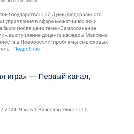
нальных отношений
тей Государственной Думы Федерального
й управления в сфере межэтнических и
а было посвящено теме «Самосознание
ии», выступление доцента кафедры Максима
ичности в Новороссии: проблемы смысловых
тель
Подробнее
я игра» — Первый канал,
2.2024. Часть 1 Вячеслав Никонов в