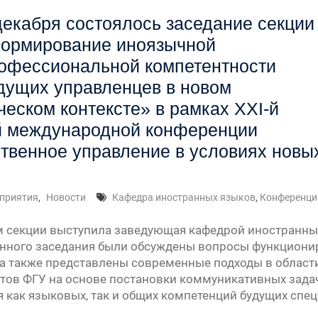
декабря состоялось заседание секции
ормирование иноязычной
офессиональной компетентности
дущих управленцев в новом
ческом контексте» в рамках ХХI-й
й международной конференции
твенное управление в условиях новы
приятия
,
Новости
Кафедра иностранных языков
,
Конференци
 секции выступила заведующая кафедрой иностранных я
онного заседания были обсуждены вопросы функцион
 а также представлены современные подходы в област
тов ФГУ на основе постановки коммуникативных задач
 как языковых, так и общих компетенций будущих спе