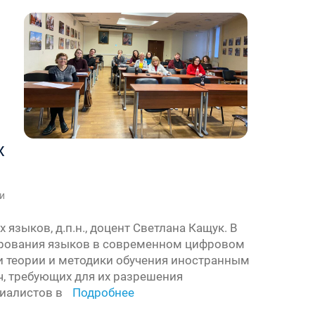
х
и
зыков, д.п.н., доцент Светлана Кащук. В
ирования языков в современном цифровом
и теории и методики обучения иностранным
, требующих для их разрешения
циалистов в
Подробнее