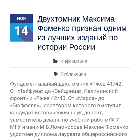
Двухтомник Максима
НОЯ
14
Фоменко признан одним
из лучших изданий по
истории России
Информация
Публикации
Фундаментальный двухтомник «Ржев 41/42.
От «Тайфуна» до «Зейдлица». Калининский
фронт» и «Ржев 42/43. От «Марса» до
«Бюффеля»», соавтором которого выступил
кандидат исторических наук, доцент,
заместитель декана по учебной работе ФГУ
МГУ имени М.В.Ломоносова Максим Фоменко,
удостоен диплома лауреата общероссийского