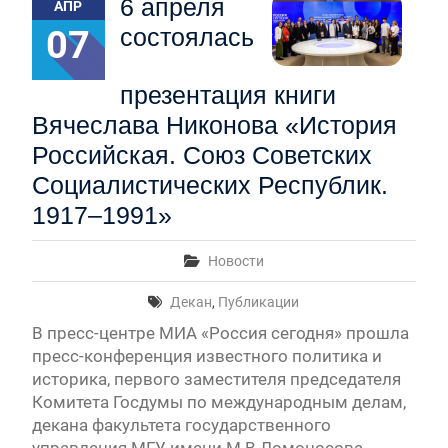
6 апреля
АПР
07
состоялась
презентация книги
Вячеслава Никонова «История
Российская. Союз Советских
Социалистических Республик.
1917–1991»
Новости
Декан
,
Публикации
В пресс-центре МИА «Россия сегодня» прошла
пресс-конференция известного политика и
историка, первого заместителя председателя
Комитета Госдумы по международным делам,
декана факультета государственного
управления МГУ имени М.В.Ломоносова,