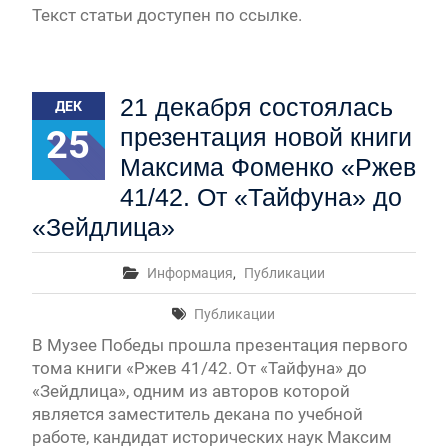
Текст статьи доступен по ссылке.
21 декабря состоялась
ДЕК
25
презентация новой книги
Максима Фоменко «Ржев
41/42. От «Тайфуна» до
«Зейдлица»
Информация
,
Публикации
Публикации
В Музее Победы прошла презентация первого
тома книги «Ржев 41/42. От «Тайфуна» до
«Зейдлица», одним из авторов которой
является заместитель декана по учебной
работе, кандидат исторических наук Максим