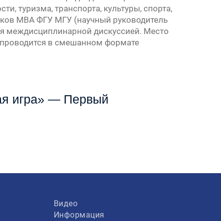
, туризма, транспорта, культуры, спорта,
иков МВА ФГУ МГУ (научный руководитель
ся междисциплинарной дискуссией. Место
е проводится в смешанном формате
ая игра» — Первый
Видео
Информация