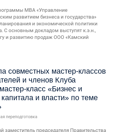
программы МВА «Управление
ским развитием бизнеса и государства»
 планирования и экономической политики
 С основным докладом выступят к.э.н.,
нгу и развитию продаж ООО «Камский
кла совместных мастер-классов
телей и членов Клуба
мастер-класс «Бизнес и
 капитала и власти» по теме
»
ая переподготовка
й заместитель председателя Правительства