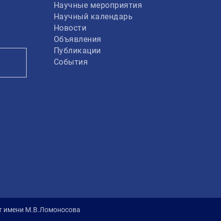
Научные мероприятия
Научный календарь
Новости
Объявления
Публикации
События
ет имени М.В.Ломоносова