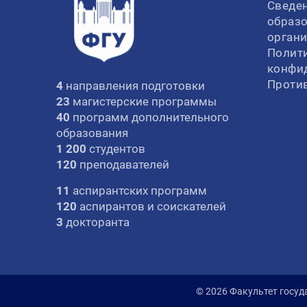
Сведен
образ
орган
Полит
конфи
Проти
4
направления подготовки
23
магистерские программы
40
программ дополнительного
образования
1 200
студентов
120
преподавателей
11
аспирантских программ
120
аспирантов и соискателей
3
докторанта
© 2026 Факультет госуд