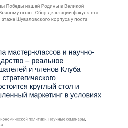
ины Победы нашей Родины в Великой
 Вечному огню. Сбор делегации факультета
1 этаже Шуваловского корпуса у поста
ла мастер-классов и научно-
дарство – реальное
шателей и членов Клуба
стратегического
стоится круглый стол и
ленный маркетинг в условиях
экономической политики
,
Научные семинары
,
ка