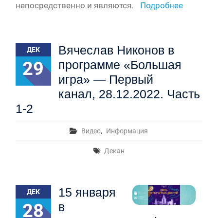
непосредственно и являются.
Подробнее
Вячеслав Никонов в
ДЕК
29
программе «Большая
игра» — Первый
канал, 28.12.2022. Часть
1-2
Видео
,
Информация
Декан
15 января
ДЕК
28
в