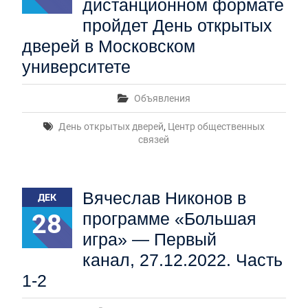
дистанционном формате
пройдет День открытых
дверей в Московском
университете
Объявления
День открытых дверей
,
Центр общественных
связей
Вячеслав Никонов в
ДЕК
28
программе «Большая
игра» — Первый
канал, 27.12.2022. Часть
1-2