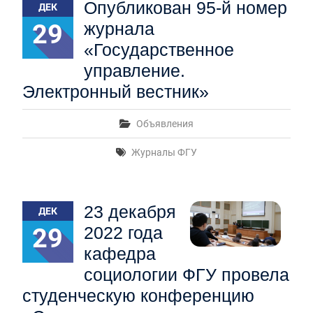
Опубликован 95-й номер
ДЕК
29
журнала
«Государственное
управление.
Электронный вестник»
Объявления
Журналы ФГУ
23 декабря
ДЕК
29
2022 года
кафедра
социологии ФГУ провела
студенческую конференцию