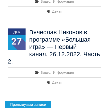
Видео
,
Информация
Декан
Вячеслав Никонов в
ДЕК
27
программе «Большая
игра» — Первый
канал, 26.12.2022. Часть
2.
Видео
,
Информация
Декан
Навигация
Предыдущие записи
по