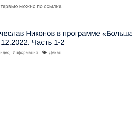
тервью можно по ссылке.
» —
чеслав Никонов в программе «Больша
урсу
.12.2022. Часть 1-2
» —
идео
,
Информация
Декан
» —