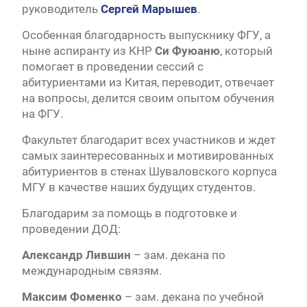
руководитель
Сергей Марышев
.
Особенная благодарность выпускнику ФГУ, а
ныне аспиранту из КНР
Си Фуюаню
, который
помогает в проведении сессий с
абитуриентами из Китая, переводит, отвечает
на вопросы, делится своим опытом обучения
на ФГУ.
Факультет благодарит всех участников и ждет
самых заинтересованных и мотивированных
абитуриентов в стенах Шуваловского корпуса
МГУ в качестве наших будущих студентов.
Благодарим за помощь в подготовке и
проведении ДОД:
Александр Лившин
– зам. декана по
международным связям.
Максим Фоменко
– зам. декана по учебной