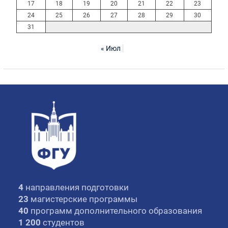
17
18
19
20
21
22
23
24
25
26
27
28
29
30
31
« Июл
4
направления подготовки
23
магистерские программы
40
программ дополнительного образования
1 200
студентов