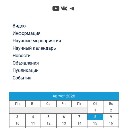
YouTube
ВКонтакте
Telegram
Видео
Информация
Научные мероприятия
Научный календарь
Новости
Объявления
Публикации
События
Август 2026
Пн
Вт
Ср
Чт
Пт
Сб
Вс
1
2
3
4
5
6
7
8
9
10
11
12
13
14
15
16