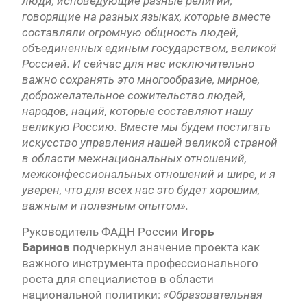
люди, исповедующие разные религии,
говорящие на разных языках, которые вместе
составляли огромную общность людей,
объединенных единым государством, великой
Россией. И сейчас для нас исключительно
важно сохранять это многообразие, мирное,
доброжелательное сожительство людей,
народов, наций, которые составляют нашу
великую Россию. Вместе мы будем постигать
искусство управления нашей великой страной
в области межнациональных отношений,
межконфессиональных отношений и шире, и я
уверен, что для всех нас это будет хорошим,
важным и полезным опытом».
Руководитель ФАДН России
Игорь
Баринов
подчеркнул значение проекта как
важного инструмента профессионального
роста для специалистов в области
национальной политики:
«Образовательная