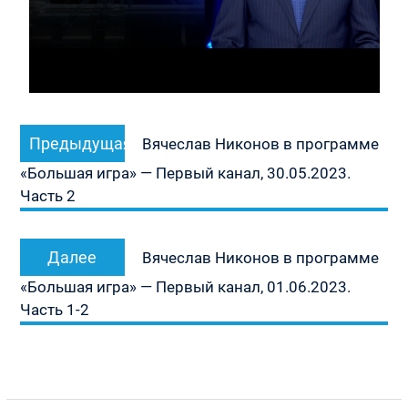
Навигация
Предыдущая
Предыдущая
по
Вячеслав Никонов в программе
запись:
записям
«Большая игра» — Первый канал, 30.05.2023.
Часть 2
Следующая
Далее
Вячеслав Никонов в программе
запись:
«Большая игра» — Первый канал, 01.06.2023.
Часть 1-2