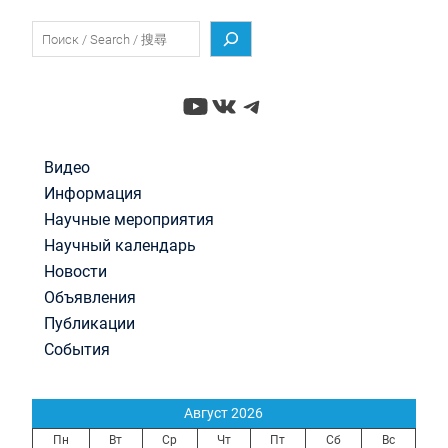
Поиск
YouTube
ВКонтакте
Telegram
Видео
Информация
Научные мероприятия
Научный календарь
Новости
Объявления
Публикации
События
Август 2026
Пн
Вт
Ср
Чт
Пт
Сб
Вс