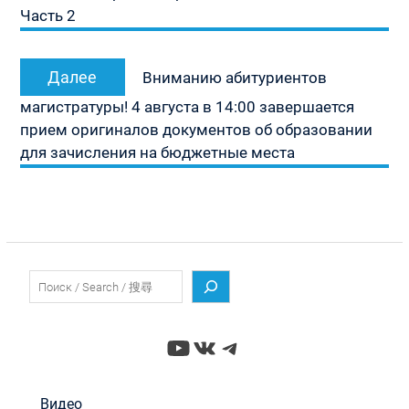
Часть 2
Следующая
Далее
Вниманию абитуриентов
запись:
магистратуры! 4 августа в 14:00 завершается
прием оригиналов документов об образовании
для зачисления на бюджетные места
Поиск
YouTube
ВКонтакте
Telegram
Видео