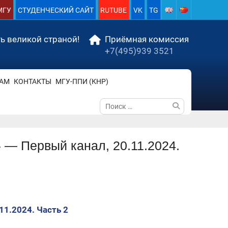
МГУ
СТУДЕНЧЕСКИЙ САЙТ
RUTUBE
VK
TG
ь великой страной!
Приёмная комиссия
+7(495)939 3521
АМ
КОНТАКТЫ
МГУ-ППИ (КНР)
Поиск
по:
 — Первый канал, 20.11.2024.
11.2024. Часть 2