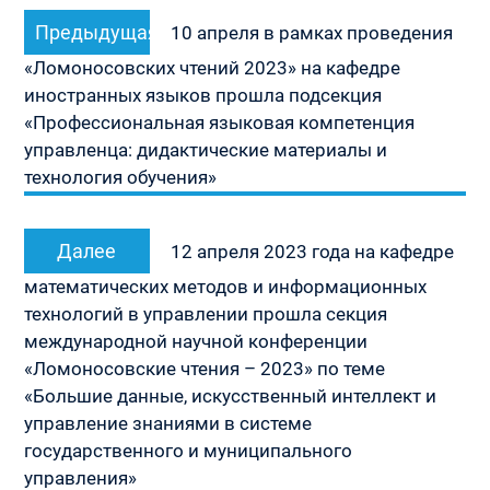
Навигация
Предыдущая
Предыдущая
по
10 апреля в рамках проведения
запись:
записям
«Ломоносовских чтений 2023» на кафедре
иностранных языков прошла подсекция
«Профессиональная языковая компетенция
управленца: дидактические материалы и
технология обучения»
Следующая
Далее
12 апреля 2023 года на кафедре
запись:
математических методов и информационных
технологий в управлении прошла секция
международной научной конференции
«Ломоносовские чтения – 2023» по теме
«Большие данные, искусственный интеллект и
управление знаниями в системе
государственного и муниципального
управления»