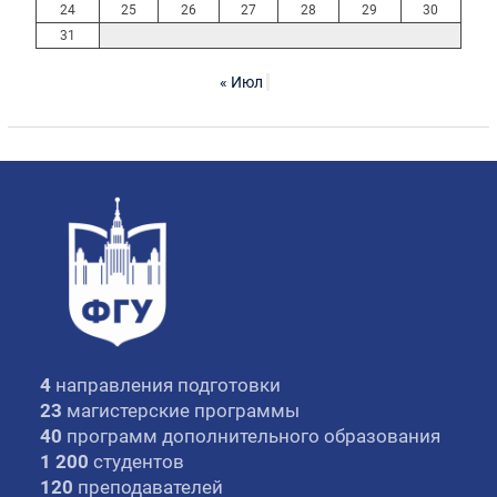
24
25
26
27
28
29
30
31
« Июл
4
направления подготовки
23
магистерские программы
40
программ дополнительного образования
1 200
студентов
120
преподавателей