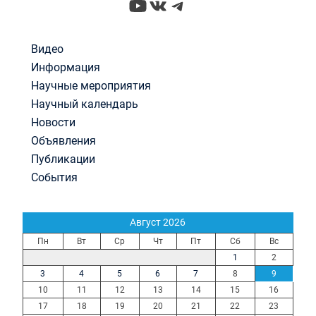
YouTube
ВКонтакте
Telegram
Видео
Информация
Научные мероприятия
Научный календарь
Новости
Объявления
Публикации
События
Август 2026
Пн
Вт
Ср
Чт
Пт
Сб
Вс
1
2
3
4
5
6
7
8
9
10
11
12
13
14
15
16
17
18
19
20
21
22
23