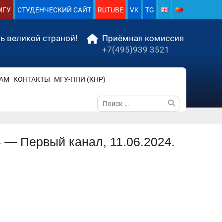
МГУ
СТУДЕНЧЕСКИЙ САЙТ
RUTUBE
VK
TG
ь великой страной!
Приёмная комиссия
+7(495)939 3521
АМ
КОНТАКТЫ
МГУ-ППИ (КНР)
Поиск
по:
 — Первый канал, 11.06.2024.