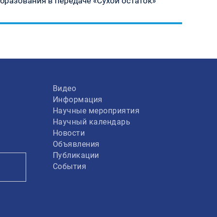
образования в передаче «Сухой остаток»
Видео
Информация
Научные мероприятия
Научный календарь
Новости
Объявления
Публикации
События