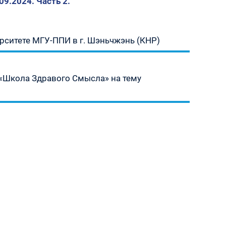
9.2024. Часть 2.
рситете МГУ-ППИ в г. Шэньчжэнь (КНР)
 «Школа Здравого Смысла» на тему