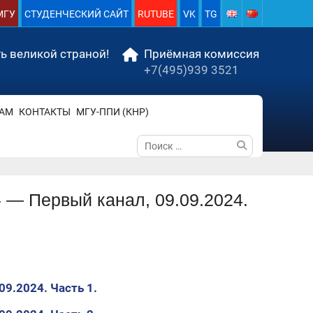
МГУ
СТУДЕНЧЕСКИЙ САЙТ
RUTUBE
VK
TG
ь великой страной!
Приёмная комиссия
+7(495)939 3521
АМ
КОНТАКТЫ
МГУ-ППИ (КНР)
Поиск
по:
 — Первый канал, 09.09.2024.
9.2024. Часть 1.