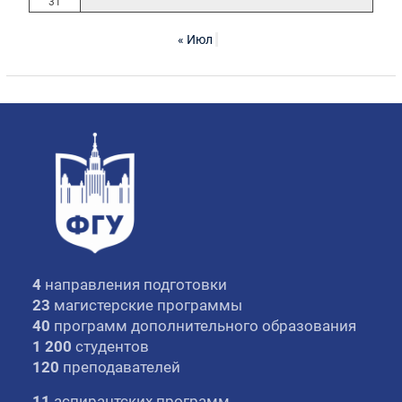
31
« Июл
4
направления подготовки
23
магистерские программы
40
программ дополнительного образования
1 200
студентов
120
преподавателей
11
аспирантских программ