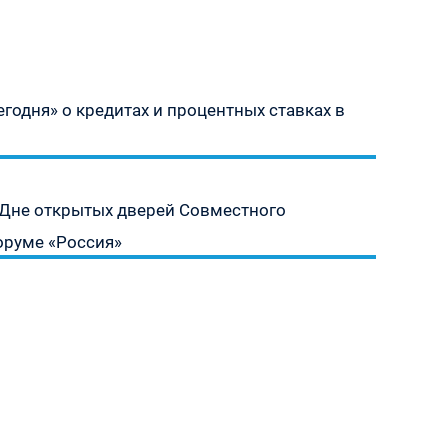
годня» о кредитах и процентных ставках в
в Дне открытых дверей Совместного
оруме «Россия»