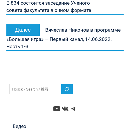
записям
Е-834 состоится заседание Ученого
совета факультета в очном формате
Следующая
Далее
Вячеслав Никонов в программе
запись:
«Большая игра» — Первый канал, 14.06.2022.
Часть 1-3
Поиск
YouTube
ВКонтакте
Telegram
Видео