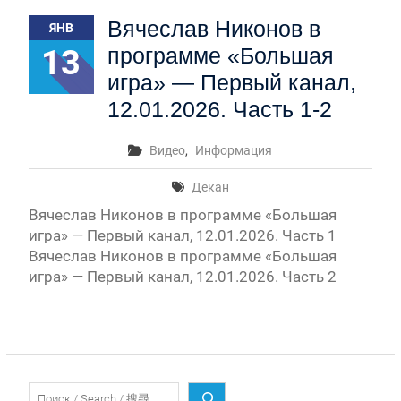
Первый канал, 28.07.2026. Часть 1-3
Вячеслав Никонов в
ЯНВ
Вячеслав Никонов в программе «Большая игра» —
Первый канал, 27.07.2026. Часть 1-2
13
программе «Большая
Конкурсные списки лиц, прошедших
игра» — Первый канал,
вступительные испытания в МГУ имени
М.В.Ломоносова в 2026 году по каждому
12.01.2026. Часть 1-2
конкурсу (ранжированные списки поступающих)
Вячеслав Никонов в программе «Большая игра» —
Видео
,
Информация
Первый канал, 24.07.2026. Часть 1-2
Вячеслав Никонов в программе «Большая игра» —
Декан
Первый канал, 06.08.2026. Часть 1-3
Вячеслав Никонов в программе «Большая
игра» — Первый канал, 12.01.2026. Часть 1
Вячеслав Никонов в программе «Большая
игра» — Первый канал, 12.01.2026. Часть 2
Поиск