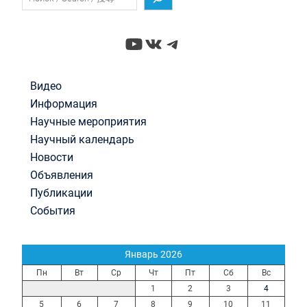
YouTube
ВКонтакте
Telegram
Видео
Информация
Научные мероприятия
Научный календарь
Новости
Объявления
Публикации
События
Январь 2026
Пн
Вт
Ср
Чт
Пт
Сб
Вс
1
2
3
4
5
6
7
8
9
10
11