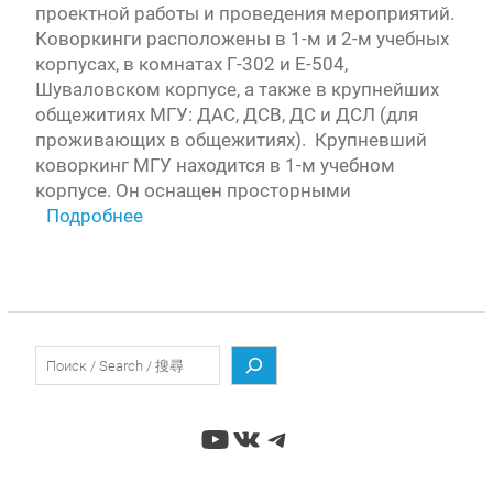
проектной работы и проведения мероприятий.
Коворкинги расположены в 1-м и 2-м учебных
корпусах, в комнатах Г-302 и Е-504,
Шуваловском корпусе, а также в крупнейших
общежитиях МГУ: ДАС, ДСВ, ДС и ДСЛ (для
проживающих в общежитиях). Крупневший
коворкинг МГУ находится в 1-м учебном
корпусе. Он оснащен просторными
Подробнее
Поиск
YouTube
ВКонтакте
Telegram