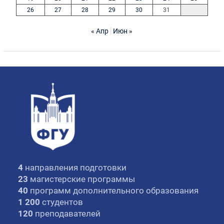
26
27
28
29
30
31
« Апр
Июн »
4
направления подготовки
23
магистерские программы
40
программ дополнительного образования
1 200
студентов
120
преподавателей