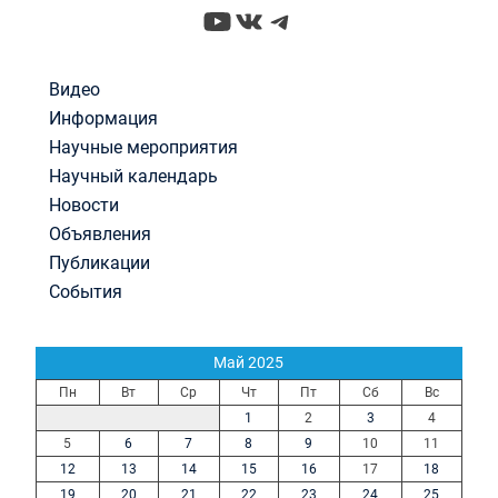
YouTube
ВКонтакте
Telegram
Видео
Информация
Научные мероприятия
Научный календарь
Новости
Объявления
Публикации
События
Май 2025
Пн
Вт
Ср
Чт
Пт
Сб
Вс
1
2
3
4
5
6
7
8
9
10
11
12
13
14
15
16
17
18
19
20
21
22
23
24
25