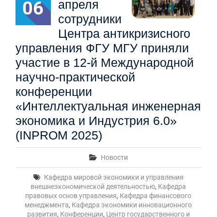
06
апреля
сотрудники
Центра антикризисного
управления ФГУ МГУ приняли
участие в 12-й Международной
научно-практической
конференции
«Интеллектуальная инженерная
экономика и Индустрия 6.0»
(INPROM 2025)
Новости
Кафедра мировой экономики и управления
внешнеэкономической деятельностью
,
Кафедра
правовых основ управления
,
Кафедра финансового
менеджмента
,
Кафедра экономики инновационного
развития
,
Конференции
,
Центр государственного и