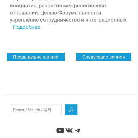
инициатив, развития межрелигиозных
отношений. Целью Форума является
укрепление сотрудничества и интеграционных
Подробнее
Навигация
Предыдущие записи
Следующие записи
по
записям
Поиск
YouTube
ВКонтакте
Telegram