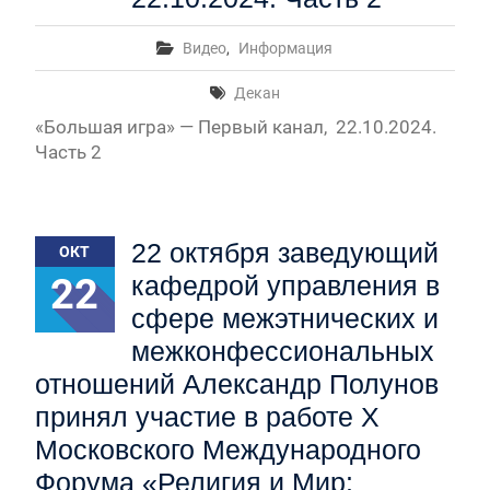
Видео
,
Информация
Декан
«Большая игра» — Первый канал, 22.10.2024.
Часть 2
22 октября заведующий
ОКТ
22
кафедрой управления в
сфере межэтнических и
межконфессиональных
отношений Александр Полунов
принял участие в работе Х
Московского Международного
Форума «Религия и Мир: