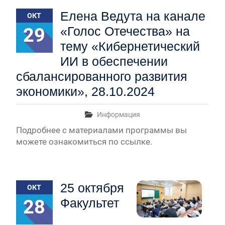
вступительные испытания в МГУ имени
Елена Ведута на канале
ОКТ
М.В.Ломоносова в 2026 году по каждому
конкурсу (ранжированные списки поступающих)
29
«Голос Отечества» на
Вячеслав Никонов в программе «Большая игра» —
тему «Кибернетический
Первый канал, 24.07.2026. Часть 1-2
Вниманию абитуриентов бакалавриата! Открыта
ИИ в обеспечении
онлайн-запись на заключение договора на
сбалансированного развития
обучение
экономики», 28.10.2024
Вячеслав Никонов в программе «Большая игра»
— Первый канал, 05.08.2026. Часть 1-3
In Memoriam. Муза Аркадьевна Сажина
Информация
(18.09.1930 — 04.08.2026)
Подробнее с материалами программы вы
можете ознакомиться по ссылке.
25 октября
ОКТ
28
Факультет