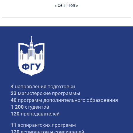
« Сен
Ноя »
4
направления подготовки
23
магистерские программы
40
программ дополнительного образования
1 200
студентов
120
преподавателей
11
аспирантских программ
120
аспирантов и соискателей