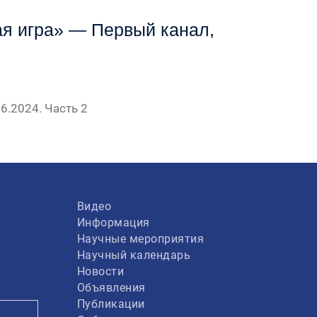
я игра» — Первый канал,
6.2024. Часть 2
Видео
Информация
Научные мероприятия
Научный календарь
Новости
Объявления
Публикации