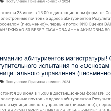
Поступление
,
Приемная комиссия 2024
» —
остоится 28 июня в 15:00 в дистанционном формате. 
 электронные почтовые адреса абитуриентов Результа
ерсоналом (письменно)», первый поток ФИО Оценка В
урсу
АН ЧЖИХАО 50 ВЕБЕР-ГАСАНОВА АННА АКИМОВНА 80
» —
» —
иманию абитуриентов магистратуры! 
тупительного испытания по «Основам 
ниципального управления (письменно)
Поступление
,
Приемная комиссия 2024
остоится 28 июня в 15:00 в дистанционном формате. 
 электронные почтовые адреса абитуриентов Результа
ого и муниципального управления (письменно)», пер
51 АЧИКЯН ГАРРИ РАДИКОВИЧ 80 БЕНЬЯМИНОВ ЭЛЬ