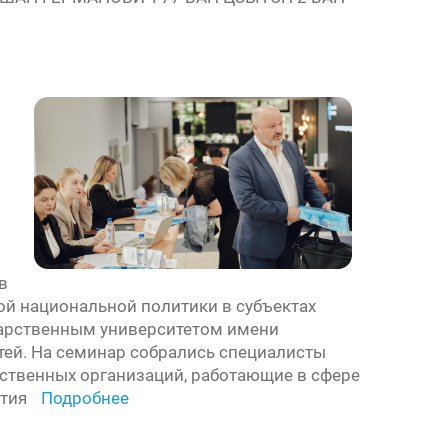
в
ой национальной политики в субъектах
дарственным университетом имени
ей. На семинар собрались специалисты
ственных организаций, работающие в сфере
ытия
Подробнее