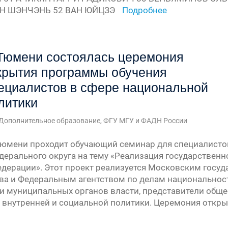
АН ШЭНЧЭНЬ 52 ВАН ЮЙЦЗЭ
Подробнее
Тюмени состоялась церемония
крытия программы обучения
ециалистов в сфере национальной
литики
Дополнительное образование
,
ФГУ МГУ и ФАДН России
Тюмени проходит обучающий семинар для специалисто
дерального округа на тему «Реализация государственн
дерации». Этот проект реализуется Московским госу
а и Федеральным агентством по делам национальност
и муниципальных органов власти, представители обще
 внутренней и социальной политики. Церемония откр