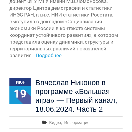
доцент ФГУ МГУ имени М.В.Ломоносова,
директор Центра демографии и статистики
ИНЭС РАН, гл.н.с. НИИ статистики Росстата,
выступила с докладом «Социализация
экономики России в контексте системы
координат устойчивого развития», в котором
представила оценку динамики, структуры и
территориальных различий показателей
развития
Подробнее
Вячеслав Никонов в
ИЮН
19
программе «Большая
игра» — Первый канал,
18.06.2024. Часть 2
Видео
,
Информация