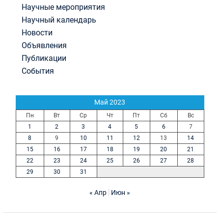
Научные мероприятия
Научный календарь
Новости
Объявления
Публикации
События
Май 2023
Пн
Вт
Ср
Чт
Пт
Сб
Вс
1
2
3
4
5
6
7
8
9
10
11
12
13
14
15
16
17
18
19
20
21
22
23
24
25
26
27
28
29
30
31
« Апр
Июн »