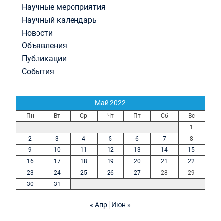
Научные мероприятия
Научный календарь
Новости
Объявления
Публикации
События
Май 2022
Пн
Вт
Ср
Чт
Пт
Сб
Вс
1
2
3
4
5
6
7
8
9
10
11
12
13
14
15
16
17
18
19
20
21
22
23
24
25
26
27
28
29
30
31
« Апр
Июн »