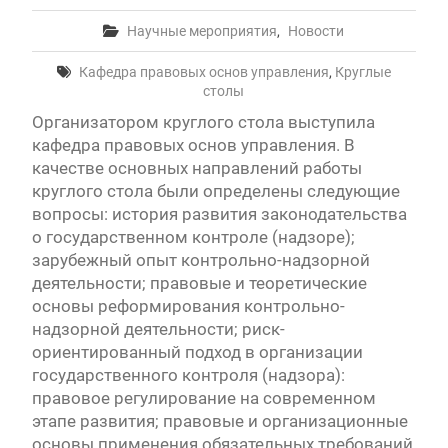
Научные мероприятия
,
Новости
Кафедра правовых основ управления
,
Круглые
столы
Организатором круглого стола выступила
кафедра правовых основ управления. В
качестве основных направлений работы
круглого стола были определены следующие
вопросы: история развития законодательства
о государственном контроле (надзоре);
зарубежный опыт контрольно-надзорной
деятельности; правовые и теоретические
основы реформирования контрольно-
надзорной деятельности; риск-
ориентированный подход в организации
государственного контроля (надзора):
правовое регулирование на современном
этапе развития; правовые и организационные
основы применения обязательных требований,