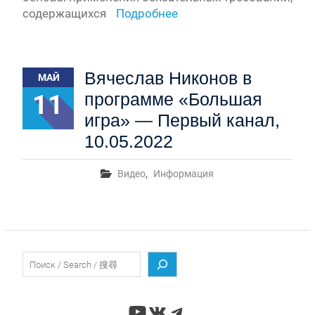
содержащихся
Подробнее
Вячеслав Никонов в
МАЙ
11
программе «Большая
игра» — Первый канал,
10.05.2022
Видео
,
Информация
Поиск
YouTube
ВКонтакте
Telegram